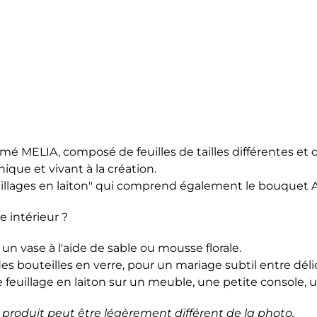
é MELIA, composé de feuilles de tailles différentes et d
ique et vivant à la création.
illages en laiton
" qui comprend également
le bouquet
 intérieur ?
n vase à l'aide de sable ou mousse florale.
des bouteilles en verre, pour un mariage subtil entre déli
feuillage en laiton sur un meuble, une petite console, un
produit peut être légèrement différent de la photo.