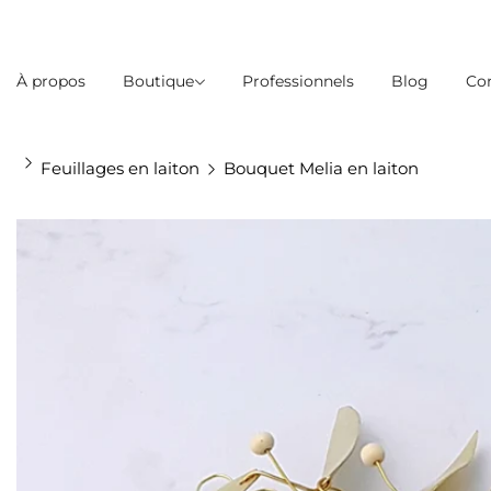
À propos
Boutique
Professionnels
Blog
Co
Feuillages en laiton
Bouquet Melia en laiton