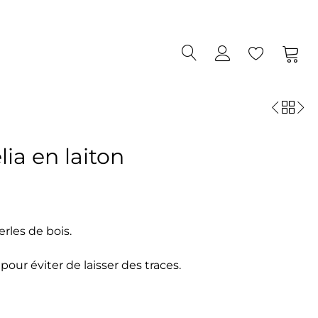
0
0
ia en laiton
rles de bois.
pour éviter de laisser des traces.