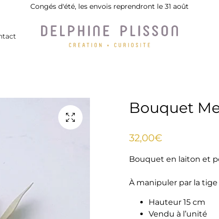
Congés d'été, les envois reprendront le 31 août
ntact
Bouquet Mel
32,00€
Bouquet en laiton et pe
À manipuler par la tige 
Hauteur 15 cm
Vendu à l’unité