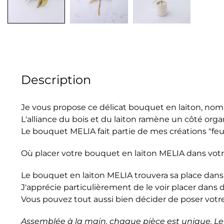
Description
Je vous propose ce délicat bouquet en laiton, nomm
L'alliance du bois et du laiton ramène un côté organ
Le bouquet MELIA fait partie de mes créations "
feu
Où placer votre bouquet en laiton MELIA dans votre
Le bouquet en laiton MELIA trouvera sa place dans u
J'apprécie particulièrement de le voir placer dans 
Vous pouvez tout aussi bien décider de poser votre 
Assemblée à la main, chaque pièce est unique. Le 